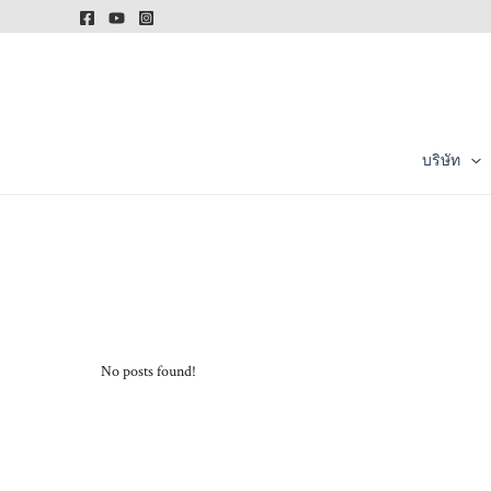
Skip
to
content
บริษัท
No posts found!