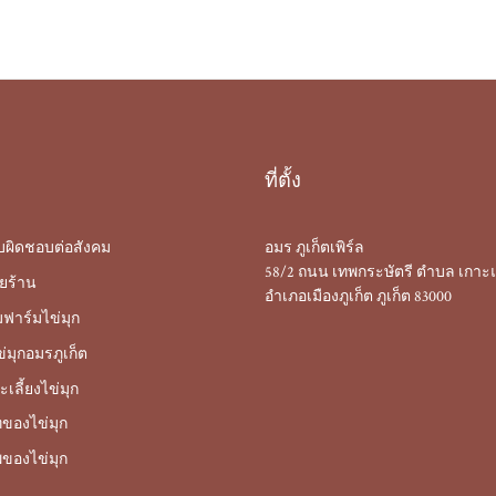
ที่ตั้ง
บผิดชอบต่อสังคม
อมร ภูเก็ตเพิร์ล
58/2 ถนน เทพกระษัตรี ตำบล เกาะแ
ยร้าน
อำเภอเมืองภูเก็ต ภูเก็ต 83000
มฟาร์มไข่มุก
่มุกอมรภูเก็ต
เลี้ยงไข่มุก
ของไข่มุก
ของไข่มุก