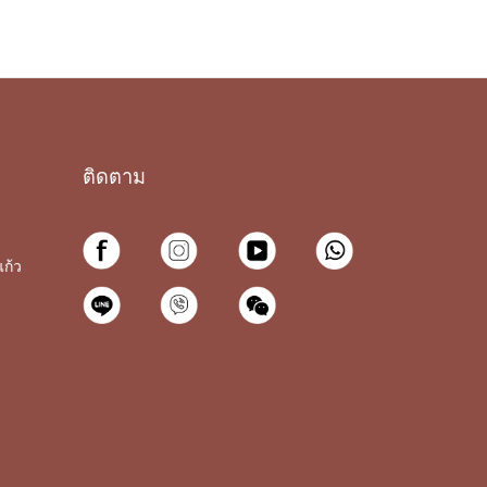
ติดตาม
ก้ว