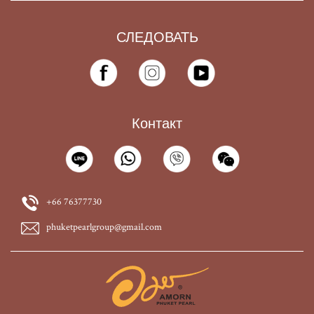
СЛЕДОВАТЬ
Контакт
+66 76377730
phuketpearlgroup@gmail.com