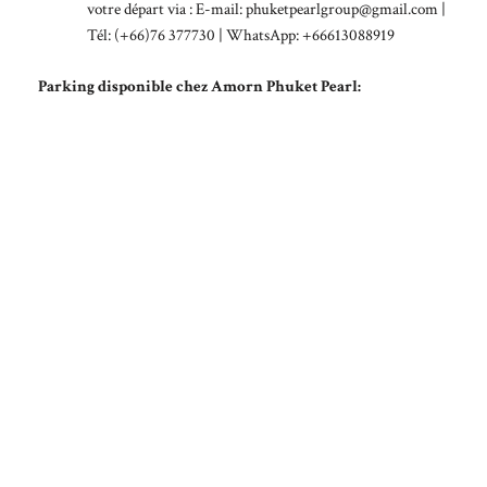
votre départ via : E-mail:
phuketpearlgroup@gmail.com
|
Tél: (+66)76 377730 | WhatsApp: +66613088919
Parking disponible chez Amorn Phuket Pearl: