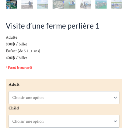
Visite d’une ferme perlière 1
Adulte
800฿ / billet
Enfant (de 5 à 11 ans)
400฿ / billet
* Fermé le mercredi
Adult
Child