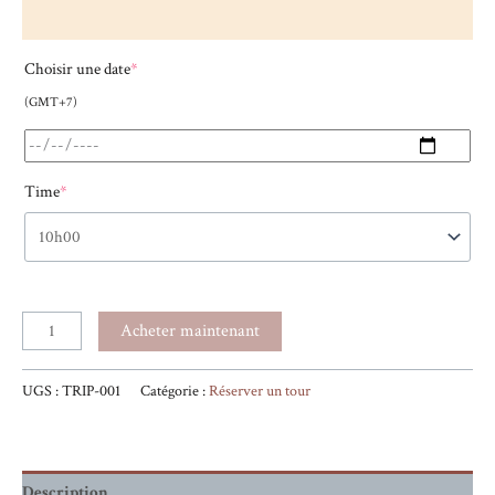
Choisir une date
*
(GMT+7)
Time
*
Acheter maintenant
UGS :
TRIP-001
Catégorie :
Réserver un tour
Description