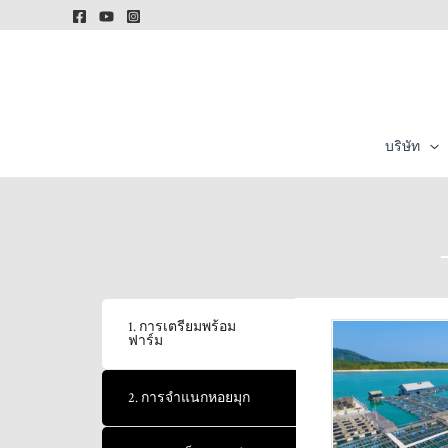
Skip
to
content
บริษัท
1. การเตรียมพร้อม
ฟาร์ม
2. การจำแนกหอยมุก