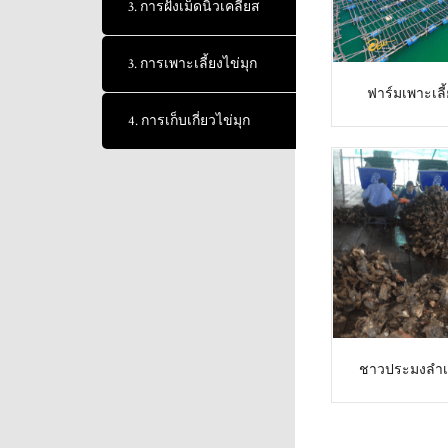
3. การฝังเม็ดนิวเคลียส
3. การเพาะเลี้ยงไข่มุก
ฟาร์มเพาะเลี้
4. การเก็บเกี่ยวไข่มุก
ชาวประมงลำเล