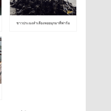
ชาวประมงลำเลียงหอยมุกมาที่ฟาร์ม